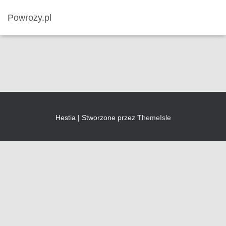
Powrozy.pl
Hestia | Stworzone przez
ThemeIsle