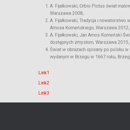
A. Fijałkowski, Orbis Pictus świat ma
Warszawa 2008,
A. Fijałkowski, Tradycja i nowatorstwo 
Amosa Komeńskiego, Warszawa 2012,
A. Fijałkowski, Jan Amos Komeński Św
dostępnych zmysłom, Warszawa 2015,
Świat w obrazach opisany po polsku 
wydanym w Brzegu w 1667 roku, Brzeg
Link1
Link2
Link3