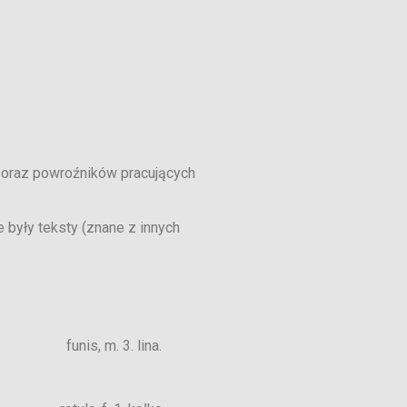
 oraz powroźników pracujących
 były teksty (znane z innych
nis, m. 3. lina.