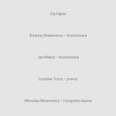
Daj Ognia
Andrzej Staśkiewicz – lira korbowa
Jan Malisz – lira korbowa
Czesław Trzos – powóz
Mirosław Miranowicz – fotografia dawna