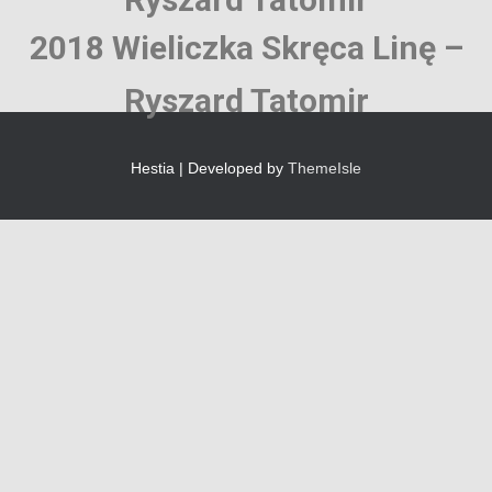
2018 Wieliczka Skręca Linę –
Ryszard Tatomir
Hestia | Developed by
ThemeIsle